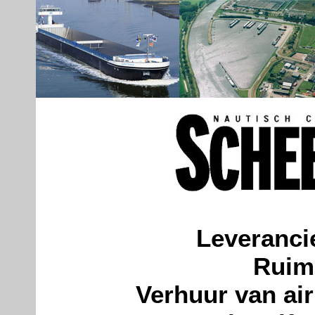
Leverancie
Ruim
Verhuur van air