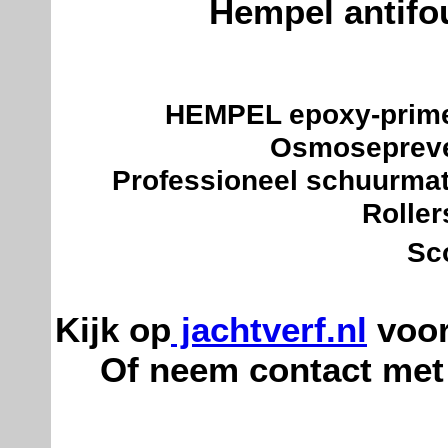
Hempel antifo
HEMPEL epoxy-primer
Osmosepreven
Professioneel schuurmate
Roller
Sc
Kijk op
jachtverf.nl
voor
Of neem contact met 